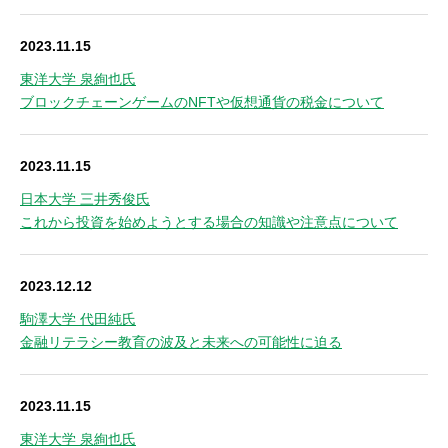
2023.11.15
東洋大学 泉絢也氏
ブロックチェーンゲームのNFTや仮想通貨の税金について
2023.11.15
日本大学 三井秀俊氏
これから投資を始めようとする場合の知識や注意点について
2023.12.12
駒澤大学 代田純氏
金融リテラシー教育の波及と未来への可能性に迫る
2023.11.15
東洋大学 泉絢也氏