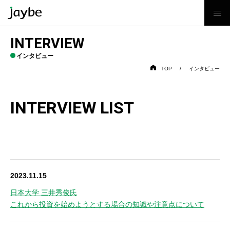
INTERVIEW
メインコンテンツに移動
インタビュー
TOP
インタビュー
INTERVIEW LIST
2023.11.15
日本大学 三井秀俊氏
これから投資を始めようとする場合の知識や注意点について