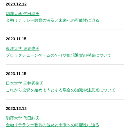
2023.12.12
駒澤大学 代田純氏
金融リテラシー教育の波及と未来への可能性に迫る
2023.11.15
東洋大学 泉絢也氏
ブロックチェーンゲームのNFTや仮想通貨の税金について
2023.11.15
日本大学 三井秀俊氏
これから投資を始めようとする場合の知識や注意点について
2023.12.12
駒澤大学 代田純氏
金融リテラシー教育の波及と未来への可能性に迫る